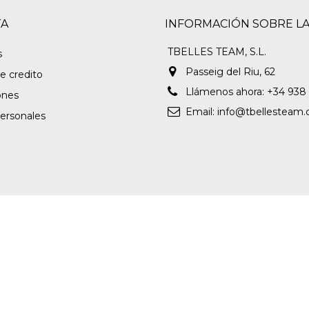
TA
INFORMACIÓN SOBRE LA
TBELLES TEAM, S.L.
s
Passeig del Riu, 62
e credito
Llámenos ahora:
+34 938
ones
Email:
info@tbellesteam
personales