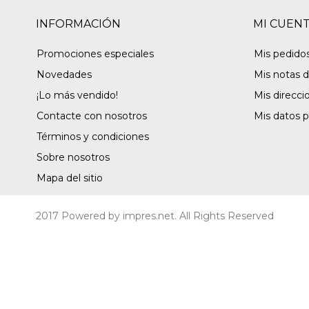
INFORMACIÓN
MI CUEN
Promociones especiales
Mis pedido
Novedades
Mis notas d
¡Lo más vendido!
Mis direcci
Contacte con nosotros
Mis datos 
Términos y condiciones
Sobre nosotros
Mapa del sitio
2017 Powered by
impres.net
. All Rights Reserved