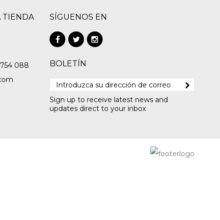
 TIENDA
SÍGUENOS EN
BOLETÍN
 754 088
.com
Sign up to receive latest news and
updates direct to your inbox