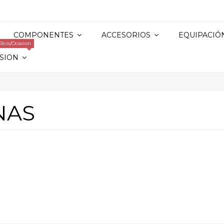
COMPONENTES
ACCESORIOS
EQUIPACIÓ
Bicis/Ocasion
SION
NAS