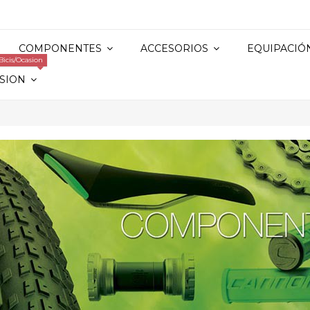
COMPONENTES
ACCESORIOS
EQUIPACIÓ
Bicis/Ocasion
SION