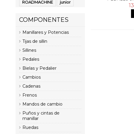
ROADMACHINE
junior
1
COMPONENTES
Manillares y Potencias
Tijas de sillin
Sillines
Pedales
Bielas y Pedalier
Cambios
Cadenas
Frenos
Mandos de cambio
Puños y cintas de
manillar
Ruedas