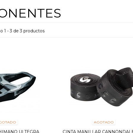
ONENTES
 1 - 3 de 3 productos
GOTADO
AGOTADO
HIMANO ULTEGRA
CINTA MANILLAR CANNONDALE