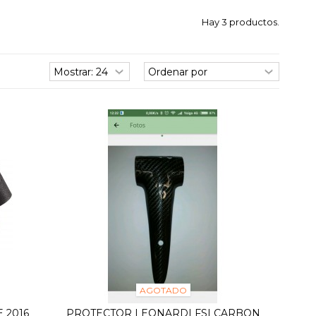
Hay 3 productos.
AGOTADO
 2016
PROTECTOR LEONARDI FSI CARBON