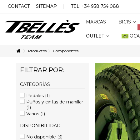
CONTACT
SITEMAP
|
TEL: +34 938 754 088
MARCAS
BICIS
OCA
OUTLET
Productos
Componentes
FILTRAR POR:
CATEGORÍAS
Pedales
(1)
Puños y cintas de manillar
(1)
Varios
(1)
DISPONIBILIDAD
No disponible
(3)